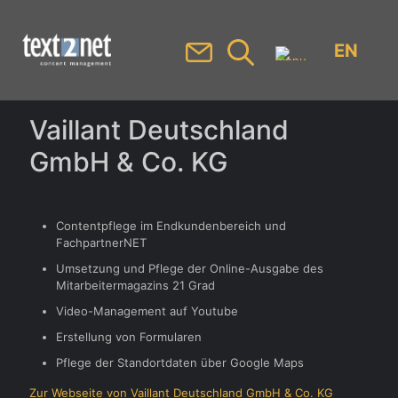
EN
Vaillant Deutschland
GmbH & Co. KG
Contentpflege im Endkundenbereich und
FachpartnerNET
Umsetzung und Pflege der Online-Ausgabe des
Mitarbeitermagazins 21 Grad
Video-Management auf Youtube
Erstellung von Formularen
Pflege der Standortdaten über Google Maps
Zur Webseite von Vaillant Deutschland GmbH & Co. KG