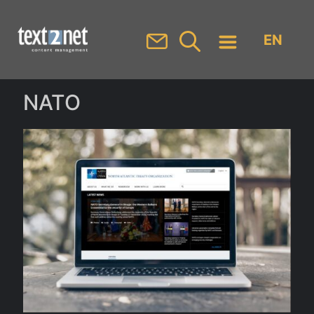
EN
NATO