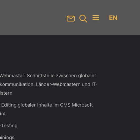
EN
hmen
Karriere
Webmaster: Schnittstelle zwischen globaler
kommunikation, Länder-Webmastern und IT-
istern
Editing globaler Inhalte im CMS Microsoft
int
-Testing
inings