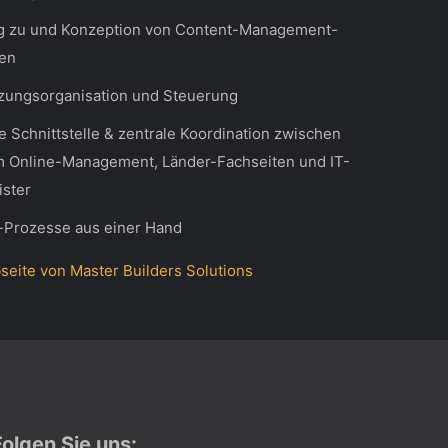
g zu und Konzeption von Content-Management-
en
zungsorganisation und Steuerung
te Schnittstelle & zentrale Koordination zwischen
m Online-Management, Länder-Fachseiten und IT-
ister
-Prozesse aus einer Hand
seite von Master Builders Solutions
Folgen Sie uns: